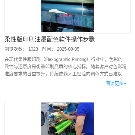
柔性版印刷油墨配色软件操作步骤
浏览次数： 1023
时间： 2025-08-05
在现代柔性版印刷（Flexographic Printing）行业中，色彩的一
致性与还原度是衡量印刷品质的核心指标。随着客户对色彩精
准度要求的日益提升，传统依赖人工经验的调色方式已难以满
足高效、稳定、可追溯的生产需求。越来越多的柔印企业开始
阅读更多»
引入科学化、数字化的配色系统，通过建立标准化的梯度数据
库，实现从“凭经验”到“靠数据”的转型升级。