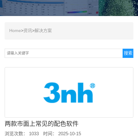
o
n
Home
>
资讯
>
解决方案
两款市面上常见的配色软件
浏览次数： 1033
时间： 2025-10-15