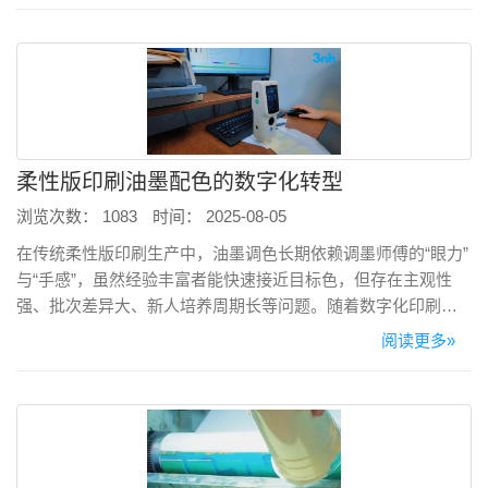
柔性版印刷油墨配色的数字化转型
浏览次数： 1083
时间： 2025-08-05
在传统柔性版印刷生产中，油墨调色长期依赖调墨师傅的“眼力”
与“手感”，虽然经验丰富者能快速接近目标色，但存在主观性
强、批次差异大、新人培养周期长等问题。随着数字化印刷时
代的到来，越来越多柔印企业开始拥抱“数据驱动”的配色新模
阅读更多»
式。