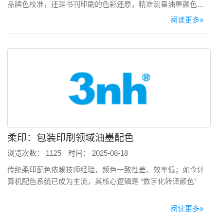
品牌色校准，还是书刊印刷的色彩还原，精准测量油墨颜色与
着色力都是质量控制的核心环节。本文将系统拆解油墨的分类
阅读更多»
特性，并详细阐述不同类型油墨的颜色与着色力测量方法，为
印刷企业提供科学的检测方案。
柔印：包装印刷领域油墨配色
浏览次数： 1125
时间： 2025-08-18
​传统柔印配色依赖技师经验，颜色一致性差、效率低；如今计
算机配色系统已成为主流，其核心逻辑是 “数字化转译颜色”
阅读更多»