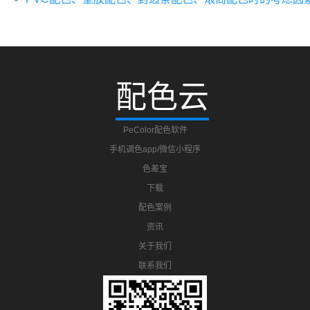
配色云
PeColor配色软件
手机调色app/微信小程序
色差宝
下载
配色案例
资讯
关于我们
联系我们