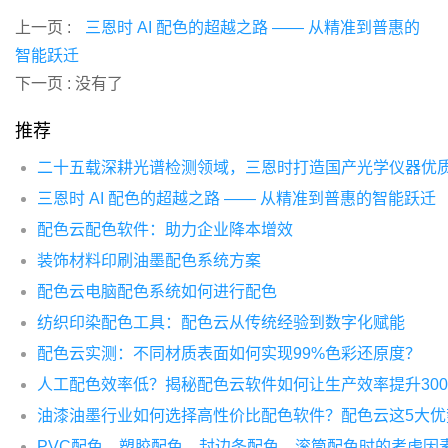
上一页 :
三恩时 AI 配色的超越之路 —— 从精准到普惠的
智能跃迁
下一页 : 没有了
推荐
二十五载深耕光谱检测领域，三恩时打造国产光学仪器优
三恩时 AI 配色的超越之路 —— 从精准到普惠的智能跃迁
配色云配色软件：助力企业降本增效
装饰材料印刷油墨配色系统方案
配色云电脑配色系统如何进行配色
纺织印染配色工具：配色云从传统经验到数字化赋能
配色云实测：不同材质表面如何实现99%色彩还原度？
人工配色效率低？揭秘配色云软件如何让生产效率提升300
油漆油墨行业如何选择高性价比配色软件？配色云这5大优
PVC配色、塑胶配色、封边条配色、滚筒配色时的考虑因