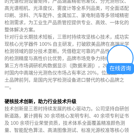
的光谱检测设备矩阵，产品涵盖精密色差仪、分光测色仪、
高光谱相机、光泽度仪、雾度计等全系列品类，可全面适配
印刷、涂料、汽车配件、金属加工、家电制造等多领域精密
检测需求，为工业生产品质管控提供专业、高效、一体化的
整体解决方案。
针对行业长期技术短板，三恩时持续攻坚核心技术，成功实
现核心光学器件 100% 自主研发，打破欧美品牌在高端光学
检测领域的部分技术垄断。凭借稳定可靠的产品性能、精准
的检测精度与高性价比优势，品牌市场竞争力持续提升。据
第三方市场调研机构数据显示（[数据来源]），2025 年三恩
在线咨询
时国内中高端分光测色仪市场占有率达 20%，位居国产本
土品牌前列，是国内光学检测设备进口替代的核心品牌之
一。
硬核技术创新，助力行业技术升级
技术创新是三恩时持续发展的核心驱动力。公司坚持自研创
新道路，累计拥有 30 余项核心发明专利、40 余项专利证书
及 100 余项行业荣誉资质，技术体系全面覆盖精准颜色测
量、智能配色算法、高清图像测试、标准光源校准等核心领