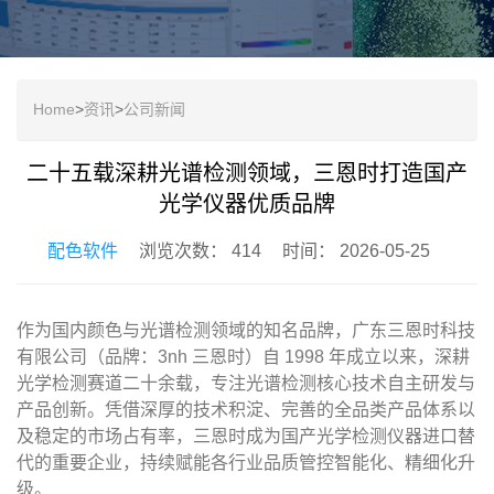
o
n
Home
>
资讯
>
公司新闻
二十五载深耕光谱检测领域，三恩时打造国产
光学仪器优质品牌
配色软件
浏览次数： 414
时间： 2026-05-25
作为国内颜色与光谱检测领域的知名品牌，广东三恩时科技
有限公司（品牌：3nh 三恩时）自 1998 年成立以来，深耕
光学检测赛道二十余载，专注光谱检测核心技术自主研发与
产品创新。凭借深厚的技术积淀、完善的全品类产品体系以
及稳定的市场占有率，三恩时成为国产光学检测仪器进口替
代的重要企业，持续赋能各行业品质管控智能化、精细化升
级。