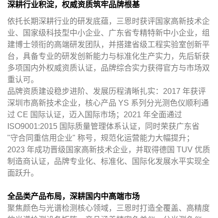
深耕行业积淀，权威资质筑牢品牌根基
依托长期深耕行业的研发底蕴，三恩时获评国家高新技术企
业、国家级科技型中小企业、广东省专精特新中小企业，组
建博士领衔的高端研发团队，并搭建省级工程实验室创新平
台，具备专业的研发创新能力与标准化生产实力，先后斩获
多项国内外权威资质认证，品牌综合实力获得官方与市场双
重认可。
品牌资质建设稳步进阶、发展历程清晰扎实：2017 年获评
深圳市高新技术企业，核心产品 YS 系列分光测色仪顺利通
过 CE 国际认证，迈入国际市场；2021 年全面通过
ISO9001:2015 国际质量管理体系认证，同时荣获广东省
"守合同重信用企业" 称号，规范化运营能力大幅提升；
2023 年成功晋级国家高新技术企业，并取得德国 TUV 优质
制造商认证，品牌专业化、标准化、国际化发展水平实现全
面跃升。
全品类产品布局，深耕国内中高端市场
聚焦颜色与光谱检测核心领域，三恩时打造全覆盖、高精度